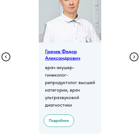
Грачев Федор
Александрович
врач акушер-
гинеколог-
репродуктолог высшей
категории, врач
ультразвуковой
диагностики
Подробнее