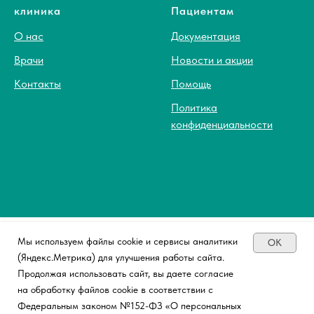
клиника
Пациентам
О нас
Документация
Врачи
Новости и акции
Контакты
Помощь
Политика
конфиденциальности
ИМЕЮТСЯ ПРОТИВОПОКАЗАНИЯ.
Мы используем файлы cookie и сервисы аналитики
OK
ТРЕБУЕТСЯ КОНСУЛЬТАЦИЯ
(Яндекс.Метрика) для улучшения работы сайта.
СПЕЦИАЛИСТА.
Продолжая использовать сайт, вы даете согласие
на обработку файлов cookie в соответствии с
Федеральным законом №152-ФЗ «О персональных