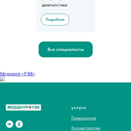
диагностики
Подробнее
Все специалисты
Медцентр «УЗИ»
услуги
Гинекология
Косметология