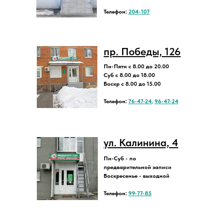
Телефон:
204-107
пр. Победы, 126
Пн-Пятн с 8.00 до 20.00
Суб с 8.00 до 18.00
Воскр с 8.00 до 15.00
Телефон:
76-47-24
,
96-47-24
ул. Калинина, 4
Пн-Суб - по
предварительной записи
Воскресенье - выходной
Телефон:
99-77-85