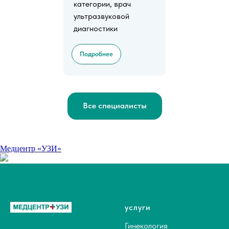
категории, врач
ультразвуковой
диагностики
Подробнее
Все специалисты
Медцентр «УЗИ»
услуги
Гинекология