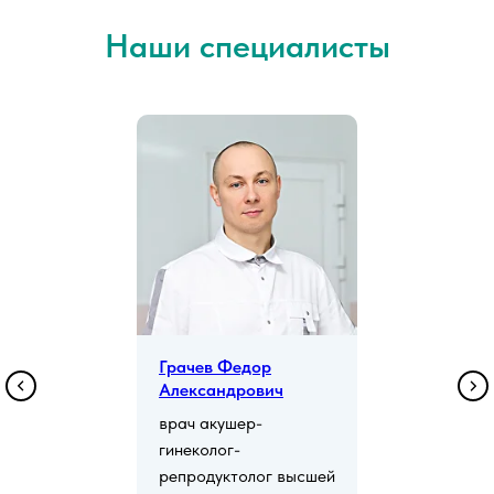
Наши специалисты
Грачев Федор
Александрович
врач акушер-
гинеколог-
репродуктолог высшей