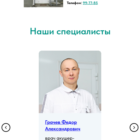
Телефон:
99-77-85
Наши специалисты
Грачев Федор
Александрович
врач акушер-