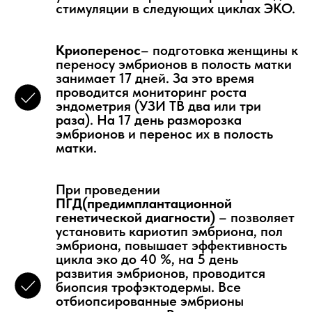
стимуляции в следующих циклах ЭКО.
Криоперенос
– подготовка женщины к
переносу эмбрионов в полость матки
занимает 17 дней. За это время
проводится мониторинг роста
эндометрия (УЗИ ТВ два или три
раза). На 17 день разморозка
эмбрионов и перенос их в полость
матки.
При проведении
ПГД(предимплантационной
генетической диагности)
– позволяет
установить кариотип эмбриона, пол
эмбриона, повышает эффективность
цикла эко до 40 %, на 5 день
развития эмбрионов, проводится
биопсия трофэктодермы. Все
отбиопсированные эмбрионы