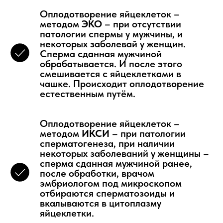
Оплодотворение яйцеклеток –
методом
ЭКО
– при отсутствии
патологии спермы у мужчины, и
некоторых заболевай у женщин.
Сперма сданная мужчиной
обрабатывается. И после этого
смешивается с яйцеклетками в
чашке. Происходит оплодотворение
естественным путём.
Оплодотворение яйцеклеток –
методом
ИКСИ
– при патологии
сперматогенеза, при наличии
некоторых заболеваний у женщины –
сперма сданная мужчиной ранее,
после обработки, врачом
эмбриологом под микроскопом
отбираются сперматозоиды и
вкалываются в цитоплазму
яйцеклетки.