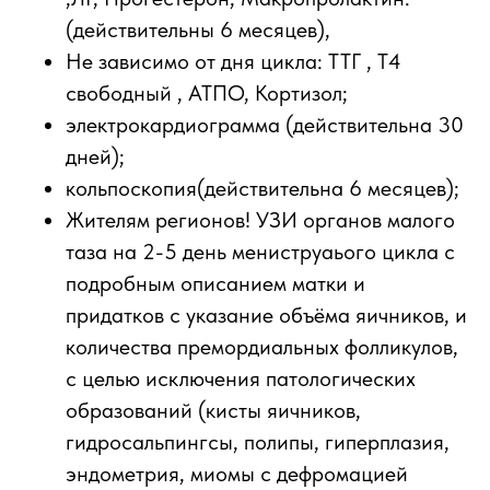
(действительны 6 месяцев),
Не зависимо от дня цикла: ТТГ , Т4
свободный , АТПО, Кортизол;
электрокардиограмма (действительна 30
дней);
кольпоскопия(действительна 6 месяцев);
Жителям регионов! УЗИ органов малого
таза на 2-5 день мениструаього цикла с
подробным описанием матки и
придатков с указание объёма яичников, и
количества премордиальных фолликулов,
с целью исключения патологических
образований (кисты яичников,
гидросальпингсы, полипы, гиперплазия,
эндометрия, миомы с дефромацией