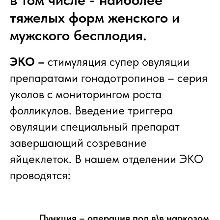
тяжелых форм женского и
мужского бесплодия.
ЭКО –
стимуляция супер овуляции
препаратами гонадотропинов – серия
уколов с мониторингом роста
фолликулов. Введение триггера
овуляции специальный препарат
завершающий созревание
яйцеклеток. В нашем отделении ЭКО
проводятся
:
Пункция – операция под в\в наркозом