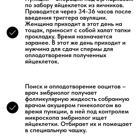
по забору яйцеклеток из яичников.
Проводится через 34-36 часов после
введения триггера овуляции.
Женщина приходит в этот день на
тощак, приносит с собой халат тапки
прокладку. Время назначается
заранее. В этот же день приходит и
мужчина для сдачи спермы для
оплодотворения полученных
яйцеклеток.
Поиск и оплодотворение ооцитов –
врач эмбриолог получает
фолликулярную жидкость собранную
врачом акушером гинекологом во
время пункции, в ней под контролем
микроскопа эмбриолог ищет
яйцеклетки. Отбирает их и помещает
в специальную чашку.