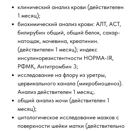
клинический анализ крови (действителен
1 месяц);
биохимический анализ крови: АЛТ, АСТ,
билирубин общий, общий белок, сахар-
натощак, мочевина, креатинин.
(действителен 1 месяц); индекс
инсулинорезистентности НОРМА-IR,
РФМК, Антитромбин 3;
исследование на флору из уретры,
цервикального канала (микробиоценоз).
Анализ действителен 1 месяц;.
общий анализ мочи (действителен 1
месяц);
цитологическое исследование мазков с
поверхности шейки матки (действительно