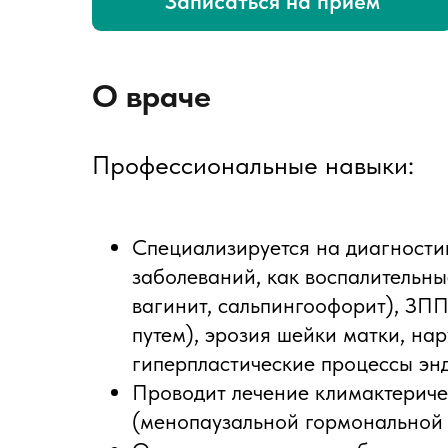
Записаться на прием
О враче
Профессиональные навыки:
Специализируется на диагностик
заболеваний, как воспалительны
вагинит, сальпингоофорит), ЗП
путем), эрозия шейки матки, на
гиперпластические процессы эн
Проводит лечение климактериче
(менопаузальной гормональной 