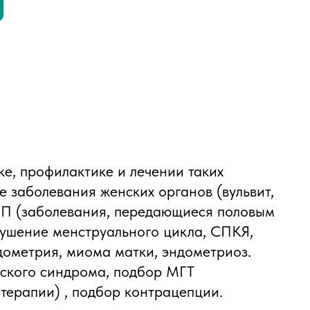
е, профилактике и лечении таких
е заболевания женских органов (вульвит,
ПП (заболевания, передающиеся половым
рушение менструального цикла, СПКЯ,
дометрия, миома матки, эндометриоз.
ского синдрома, подбор МГТ
терапии) , подбор контрацепции.