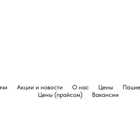
ачи
Акции и новости
О нас
Цены
Пацие
Цены (прайсом)
Вакансии