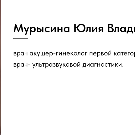
Мурысина Юлия Влад
врач акушер-гинеколог первой катего
врач- ультразвуковой диагностики.