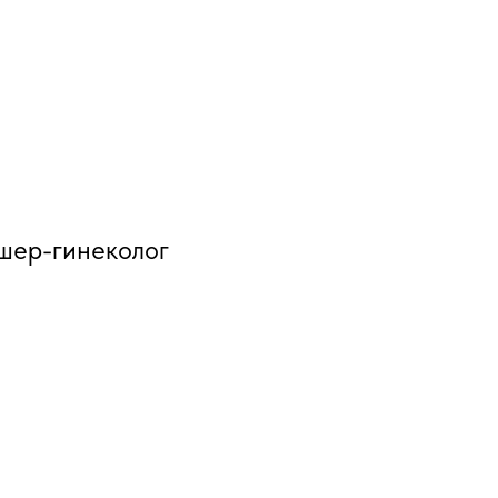
ушер-гинеколог