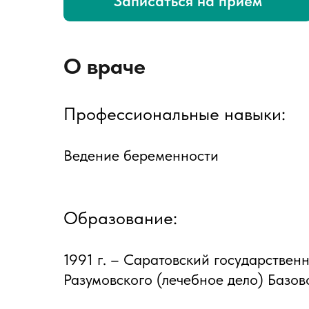
Записаться на прием
О враче
Профессиональные навыки:
Ведение беременности
Образование:
1991 г. – Саратовский государствен
Разумовского (лечебное дело) Базо