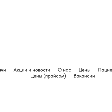
ачи
Акции и новости
О нас
Цены
Пацие
Цены (прайсом)
Вакансии