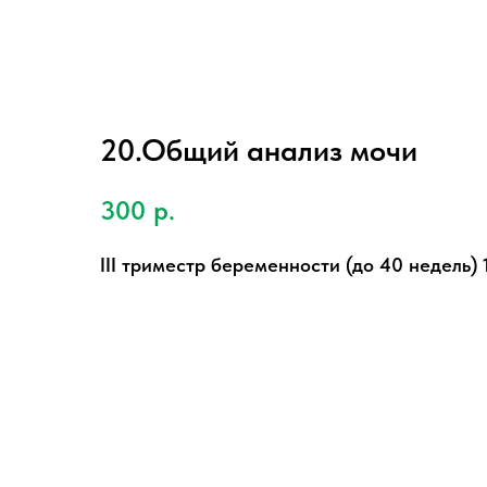
20.Общий анализ мочи
300
р.
III триместр беременности (до 40 недель) 