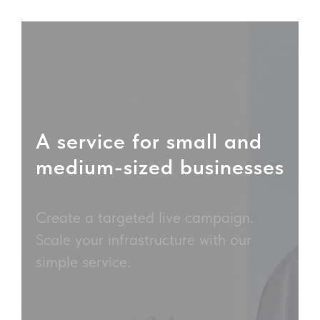
A service for small and
medium-sized businesses
Create a targeted live campaign.
Scale your infrastructure with our
simple service.