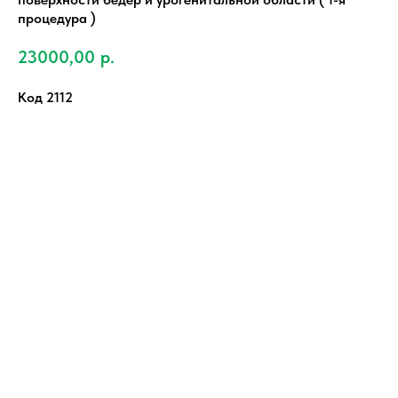
процедура )
23000,00
р.
Код 2112