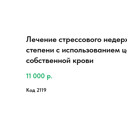
Лечение стрессового недер
степени с использованием 
собственной крови
11 000
р.
Код 2119