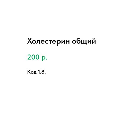
Холестерин общий
200
р.
Код 1.8.