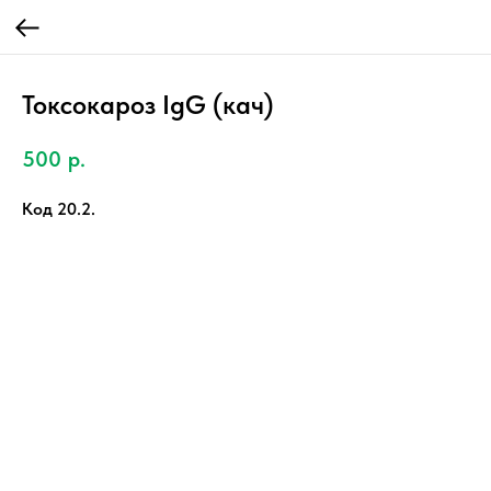
Токсокароз IgG (кач)
500
р.
Код 20.2.