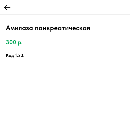
Амилаза панкреатическая
300
р.
Код 1.23.