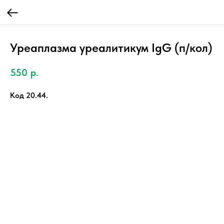
Уреаплазма уреалитикум IgG (п/кол)
550
р.
Код 20.44.