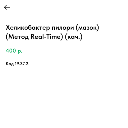
Хеликобактер пилори (мазок)
(Метод Real-Time) (кач.)
400
р.
Код 19.37.2.