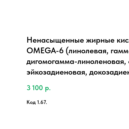
Ненасыщенные жирные кис
OMEGA-6 (линолевая, гамм
дигомогамма-линоленовая, 
эйкозадиеновая, докозадие
3 100
р.
Код 1.67.