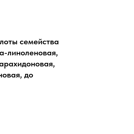
лоты семейства
а-линоленовая,
арахидоновая,
новая, до