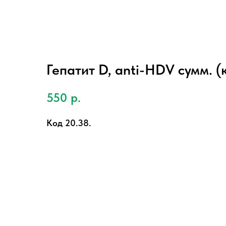
Гепатит D, anti-HDV сумм. (
550
р.
Код 20.38.