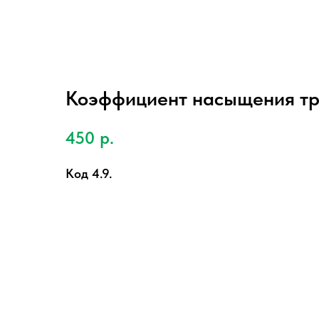
Коэффициент насыщения т
450
р.
Код 4.9.