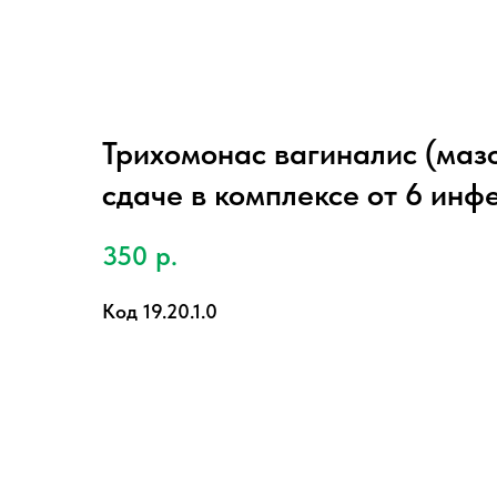
Трихомонас вагиналис (мазо
сдаче в комплексе от 6 инф
350
р.
Код 19.20.1.0