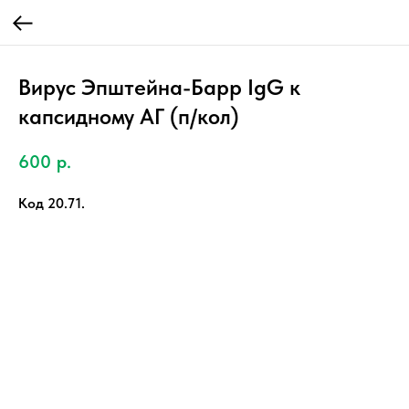
Вирус Эпштейна-Барр IgG к
капсидному АГ (п/кол)
600
р.
Код 20.71.