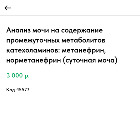
Анализ мочи на содержание
промежуточных метаболитов
катехоламинов: метанефрин,
норметанефрин (суточная моча)
3 000
р.
Код 45577