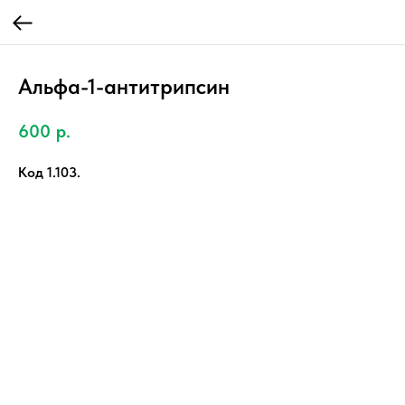
Альфа-1-антитрипсин
600
р.
Код 1.103.