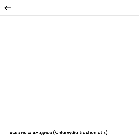
Посев на хламидиоз (Chlamydia trachomatis)