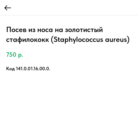
Посев из носа на золотистый
стафилококк (Staphylococcus aureus)
750
р.
Код 141.0.01.16.00.0.