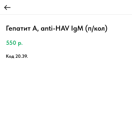
Гепатит А, anti-HAV IgM (п/кол)
550
р.
Код 20.39.