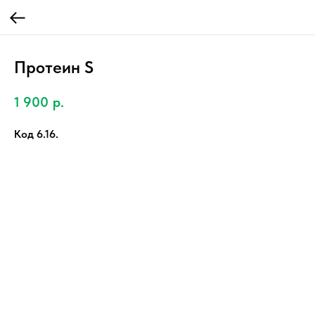
Протеин S
1 900
р.
Код 6.16.