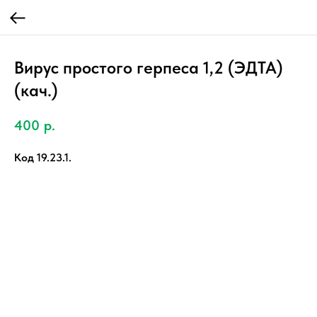
Вирус простого герпеса 1,2 (ЭДТА)
(кач.)
400
р.
Код 19.23.1.