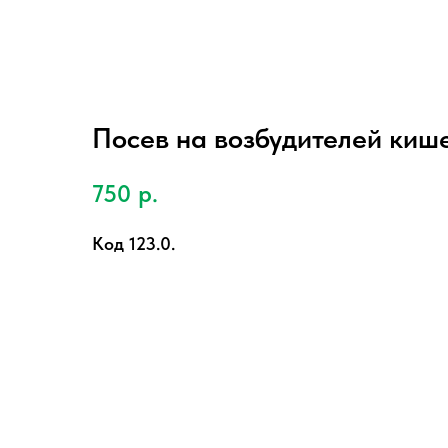
Посев на возбудителей киш
750
р.
Код 123.0.