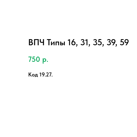
ВПЧ Типы 16, 31, 35, 39, 59
750
р.
Код 19.27.