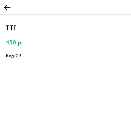
ТТГ
450
р.
Код 2.5.