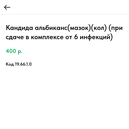
Кандида альбиканс(мазок)(кол) (при
сдаче в комплексе от 6 инфекций)
400
р.
Код 19.66.1.0