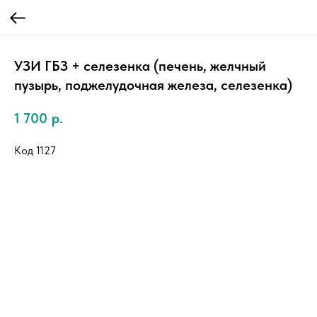
УЗИ ГБЗ + селезенка (печень, желчный
пузырь, поджелудочная железа, селезенка)
1 700
р.
Код 1127