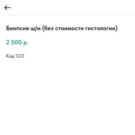
Биопсия ш/м (без стоимости гистологии)
2 500
р.
Код 1231