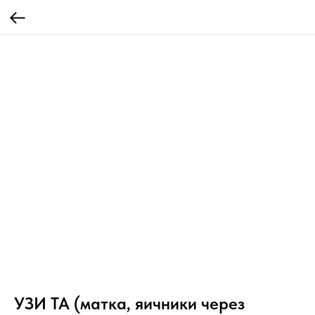
УЗИ TA (матка, яичники через