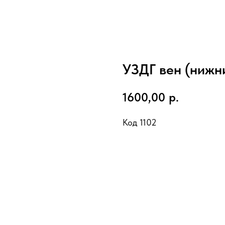
УЗДГ вен (нижн
1600,00
р.
Код 1102