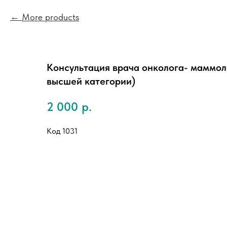
More products
Консультация врача онколога- маммоло
высшей категории)
2 000
р.
Код 1031