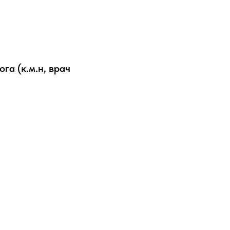
га (к.м.н, врач