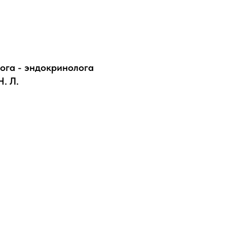
ога - эндокринолога
. Л.