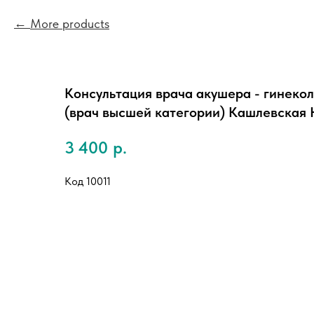
More products
Консультация врача акушера - гинекол
(врач высшей категории) Кашлевская Н
3 400
р.
Код 10011