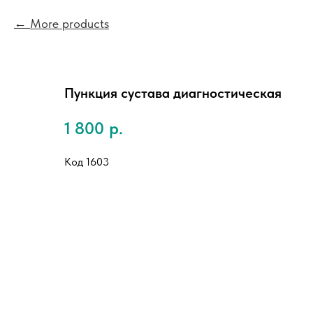
More products
Пункция сустава диагностическая
1 800
р.
Код 1603