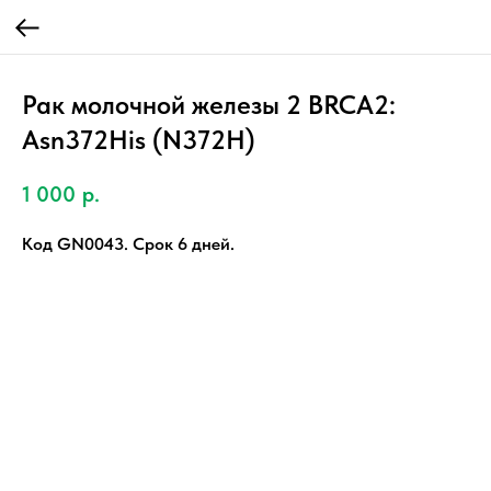
Рак молочной железы 2 BRCA2:
Asn372His (N372H)
1 000
р.
Код GN0043. Срок 6 дней.