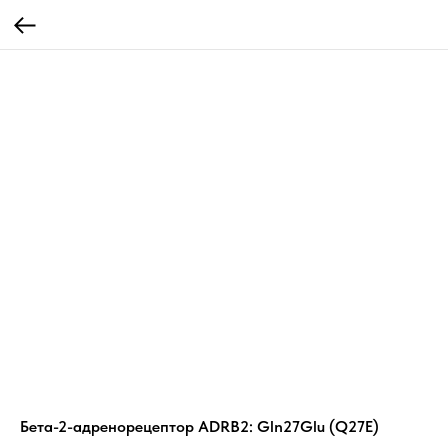
Бета-2-адренорецептор ADRB2: Gln27Glu (Q27E)