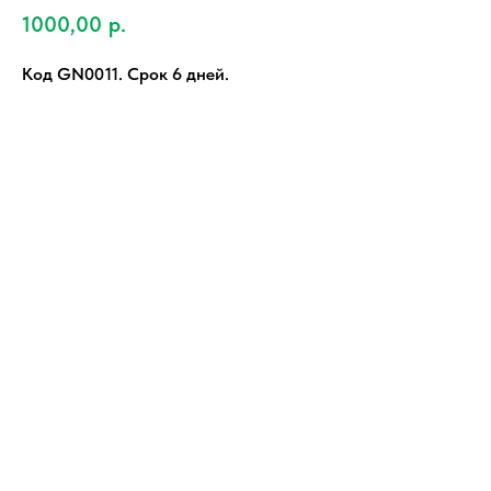
1000,00
р.
Код GN0011. Срок 6 дней.