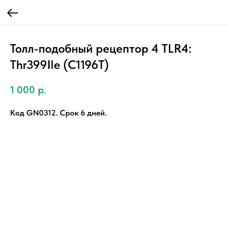
Толл-подобный рецептор 4 TLR4:
Thr399Ile (C1196T)
1 000
р.
Код GN0312. Срок 6 дней.