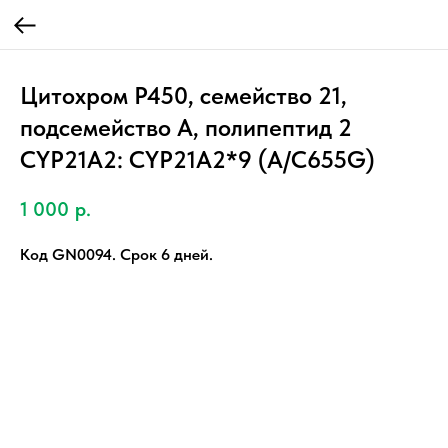
Цитохром P450, семейство 21,
подсемейство A, полипептид 2
CYP21A2: CYP21A2*9 (A/C655G)
1 000
р.
Код GN0094. Срок 6 дней.