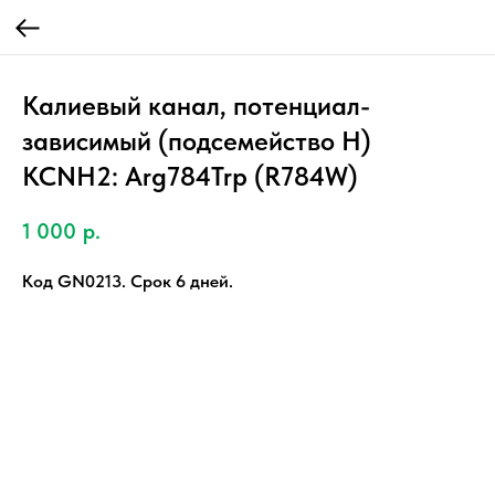
Калиевый канал, потенциал-
зависимый (подсемейство H)
KCNH2: Arg784Trp (R784W)
1 000
р.
Код GN0213. Срок 6 дней.