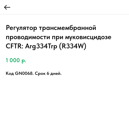
Регулятор трансмембранной
проводимости при муковисцидозе
CFTR: Arg334Trp (R334W)
1 000
р.
Код GN0068. Срок 6 дней.