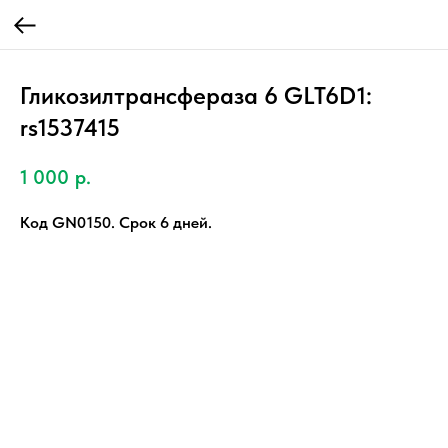
Гликозилтрансфераза 6 GLT6D1:
rs1537415
1 000
р.
Код GN0150. Срок 6 дней.