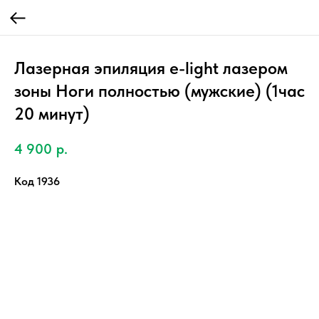
Лазерная эпиляция e-light лазером
зоны Ноги полностью (мужские) (1час
20 минут)
4 900
р.
Код 1936