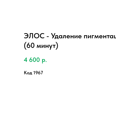
ЭЛОС - Удаление пигмента
(60 минут)
4 600
р.
Код 1967