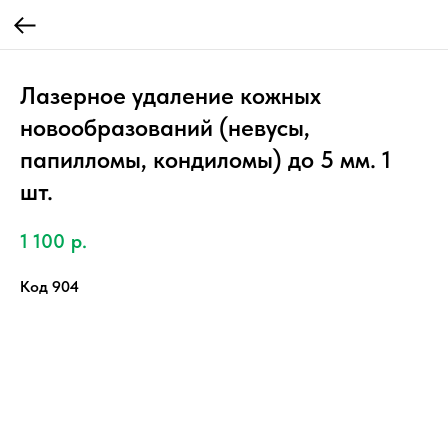
Лазерное удаление кожных
новообразований (невусы,
папилломы, кондиломы) до 5 мм. 1
шт.
1 100
р.
Код 904