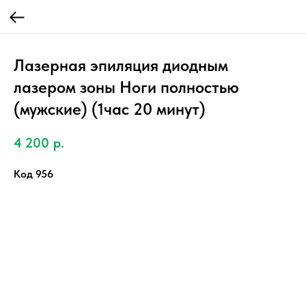
Лазерная эпиляция диодным
лазером зоны Ноги полностью
(мужские) (1час 20 минут)
4 200
р.
Код 956