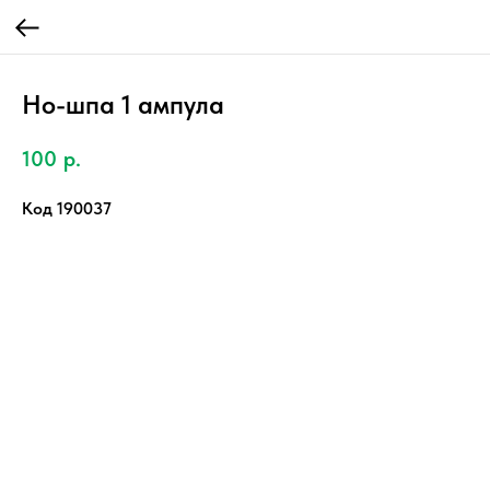
Но-шпа 1 ампула
100
р.
Код 190037